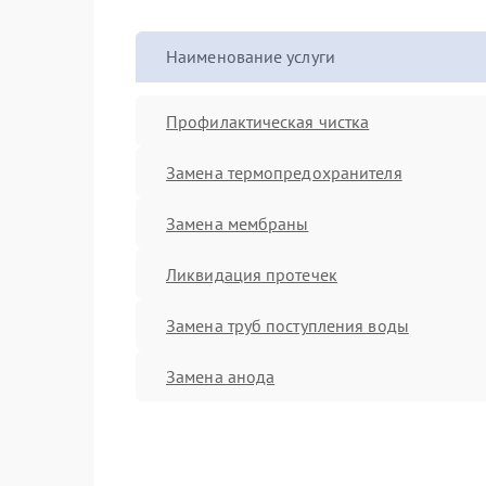
Наименование услуги
Профилактическая чистка
Замена термопредохранителя
Замена мембраны
Ликвидация протечек
Замена труб поступления воды
Замена анода