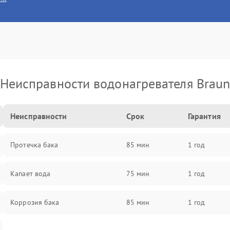
Неисправности водонагревателя Brau
Неисправности
Срок
Гарантия
Протечка бака
85 мин
1 год
Капает вода
75 мин
1 год
Коррозия бака
85 мин
1 год