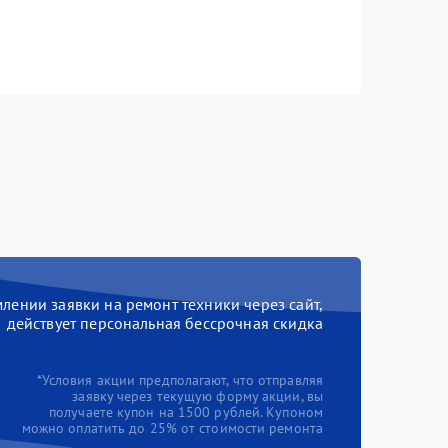
ении заявки на ремонт техники через сайт,
действует персональная бессрочная скидка
*Условия акции предполагают, что отправляя
заявку через текущую форму акции, вы
получаете купон на 1500 рублей. Купоном
можно оплатить до 25% от стоимости ремонта