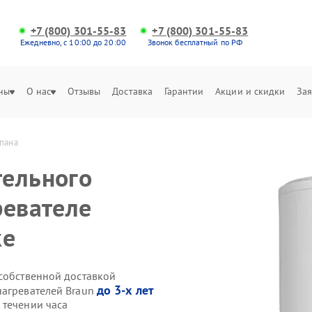
+7 (800) 301-55-83
+7 (800) 301-55-83
Ежедневно, с 10:00 до 20:00
Звонок бесплатный по РФ
ны
О нас
Отзывы
Доставка
Гарантии
Акции и скидки
Зая
пана
тельного
ревателе
ке
 собственной доставкой
до 3-х лет
нагревателей Braun
 течении часа