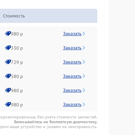
Стоимость
Заказать
980 р
Заказать
330 р
Заказать
729 р
Заказать
580 р
Заказать
980 р
Заказать
980 р
 ориентировочные, без учета стоимости запчастей.
Записывайтесь на бесплатную диагностику.
рим ваше устройство и укажем на неисправность.