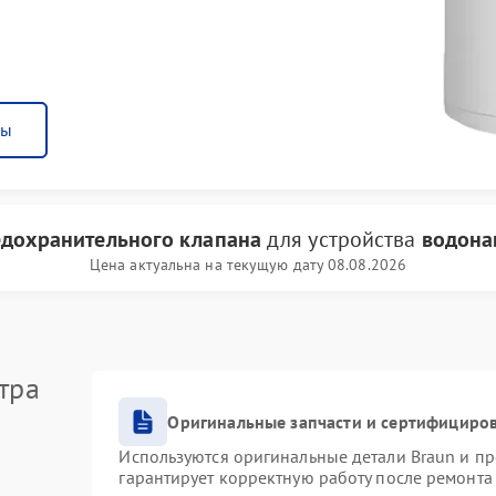
ны
едохранительного клапана
для устройства
водона
Цена актуальна на текущую дату 08.08.2026
тра
Оригинальные запчасти и сертифициро
Используются оригинальные детали Braun и п
гарантирует корректную работу после ремонта