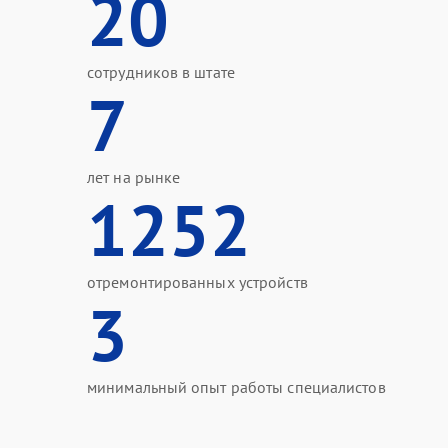
20
сотрудников в штате
7
лет на рынке
1252
отремонтированных устройств
3
минимальный опыт работы специалистов