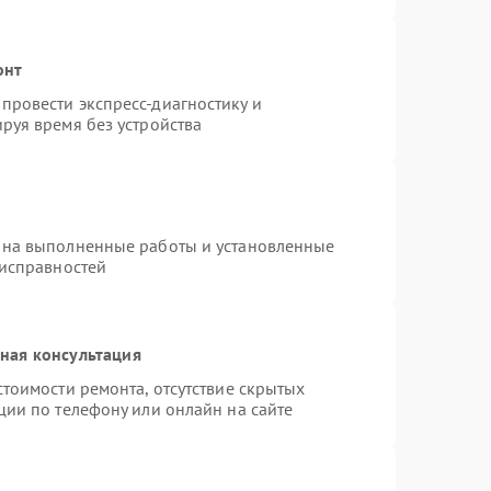
онт
провести экспресс-диагностику и
руя время без устройства
 на выполненные работы и установленные
еисправностей
ная консультация
тоимости ремонта, отсутствие скрытых
ции по телефону или онлайн на сайте