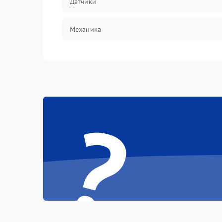
Датчики
Механика
?