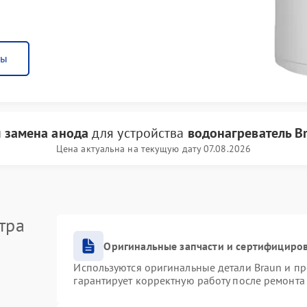
ны
и
замена анода
для устройства
водонагреватель B
Цена актуальна на текущую дату 07.08.2026
тра
Оригинальные запчасти и сертифициро
Используются оригинальные детали Braun и п
гарантирует корректную работу после ремонта