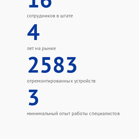
сотрудников в штате
4
лет на рынке
2583
отремонтированных устройств
3
минимальный опыт работы специалистов