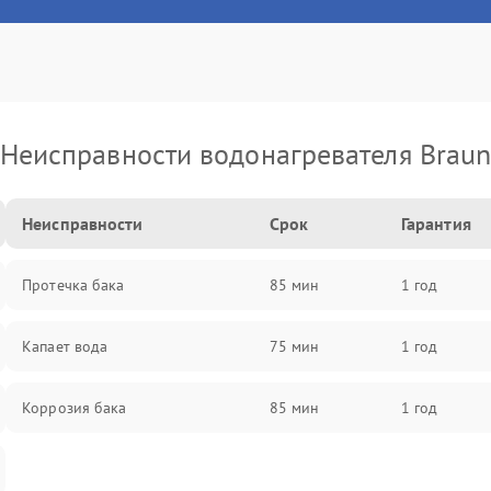
Неисправности водонагревателя Brau
Неисправности
Срок
Гарантия
Протечка бака
85 мин
1 год
Капает вода
75 мин
1 год
Коррозия бака
85 мин
1 год