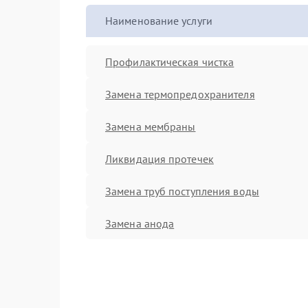
Наименование услуги
Профилактическая чистка
Замена термопредохранителя
Замена мембраны
Ликвидация протечек
Замена труб поступления воды
Замена анода