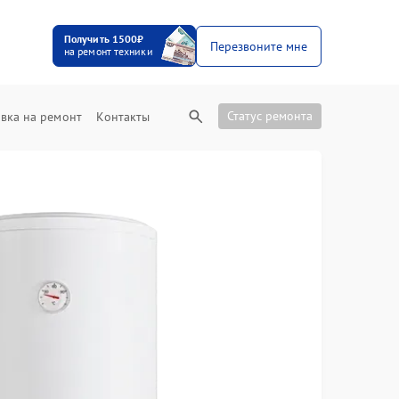
Получить 1500₽
Перезвоните мне
на ремонт техники
Статус ремонта
вка на ремонт
Контакты