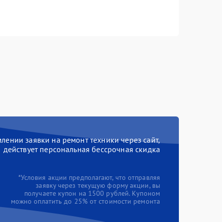
ении заявки на ремонт техники через сайт,
действует персональная бессрочная скидка
*Условия акции предполагают, что отправляя
заявку через текущую форму акции, вы
получаете купон на 1500 рублей. Купоном
можно оплатить до 25% от стоимости ремонта