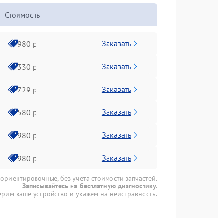
Стоимость
Заказать
980 р
Заказать
330 р
Заказать
729 р
Заказать
580 р
Заказать
980 р
Заказать
980 р
 ориентировочные, без учета стоимости запчастей.
Записывайтесь на бесплатную диагностику.
рим ваше устройство и укажем на неисправность.