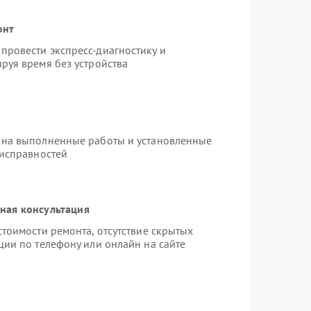
онт
провести экспресс-диагностику и
руя время без устройства
 на выполненные работы и установленные
еисправностей
ная консультация
тоимости ремонта, отсутствие скрытых
ции по телефону или онлайн на сайте