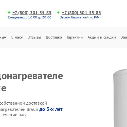
+7 (800) 301-55-83
+7 (800) 301-55-83
Ежедневно, с 10:00 до 20:00
Звонок бесплатный по РФ
ны
О нас
Отзывы
Доставка
Гарантии
Акции и скидки
Зая
донагревателе
ке
 собственной доставкой
до 3-х лет
нагревателей Braun
 течении часа