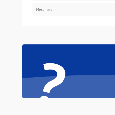
Механика
?