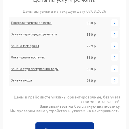
Цены актуальны на текущую дату 07.08.2026
Профилактическая чистка
980 р
Замена термопредохранителя
330 р
Замена мембраны
729 р
Ликвидация протечек
580 р
Замена труб поступления воды
980 р
Замена анода
980 р
Цены в прайс-листе указаны ориентировочные, без учета
стоимости запчастей.
Записывайтесь на бесплатную диагностику.
Мы проверим ваше устройство и укажем на неисправность.