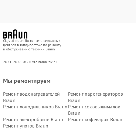
СЦ vld.braun-fix.ru - сеть сервисных
центров в Владивостоке по ремонту
и обслуживанию техники Braun
2021-2026 © СЦ vld.braun-fix.ru
Мы ремонтируем
Ремонт водонагревателей
Ремонт парогенераторов
Braun
Braun
Ремонт холодильников Braun
Ремонт соковыжималок
Braun
Ремонт электробритв Braun
Ремонт кофеварок Braun
Ремонт утюгов Braun