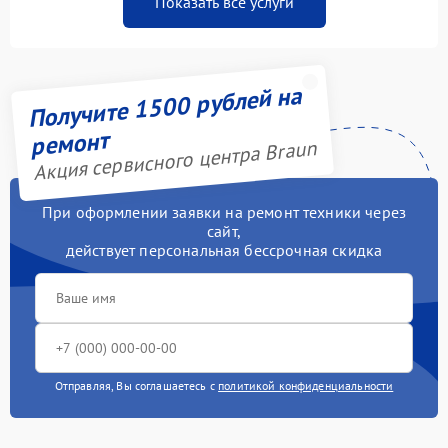
Показать все услуги
Получите 1500 рублей на
ремонт
Акция сервисного центра Braun
При оформлении заявки на ремонт техники через
сайт,
действует персональная бессрочная скидка
Отправляя, Вы соглашаетесь с
политикой конфиденциальности