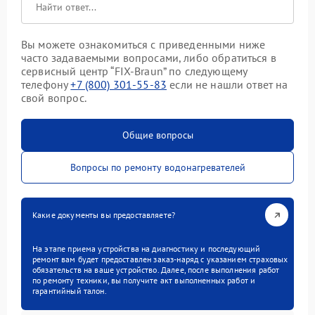
Вы можете ознакомиться с приведенными ниже
часто задаваемыми вопросами, либо обратиться в
сервисный центр “FIX-Braun” по следующему
телефону
+7 (800) 301-55-83
если не нашли ответ на
свой вопрос.
Общие вопросы
Вопросы по ремонту водонагревателей
Какие документы вы предоставляете?
На этапе приема устройства на диагностику и последующий
ремонт вам будет предоставлен заказ-наряд с указанием страховых
обязательств на ваше устройство. Далее, после выполнения работ
по ремонту техники, вы получите акт выполненных работ и
гарантийный талон.