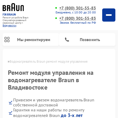
+7 (800) 301-55-83
Ежедневно, с 10:00 до 20:00
FIX-BRAUN
+7 (800) 301-55-83
Ремонт устройств Braun
Специализированный
Звонок бесплатный по РФ
cервисный центр г.
Владивосток
Мы ремонтируем
Позвонить
стоке
Водонагреватель Braun ремонт модуля управления
Ремонт модуля управления на
водонагревателе Braun в
Владивостоке
Привезем и увезем водонагреватель Braun
собственной доставкой
Гарантия на наши работы по ремонту
до 3-х лет
водонагревателей Braun