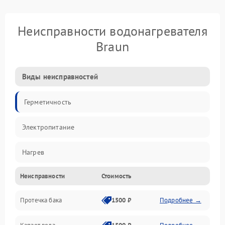
Неисправности водонагревателя
Braun
Виды неисправностей
Герметичность
Электропитание
Нагрев
Неисправности
Стоимость
Датчики
Протечка бака
1500 ₽
Подробнее →
Механика