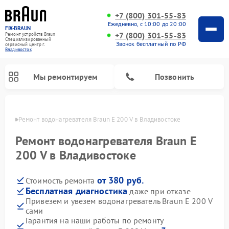
+7 (800) 301-55-83
Ежедневно, с 10:00 до 20:00
FIX-BRAUN
+7 (800) 301-55-83
Ремонт устройств Braun
Специализированный
Звонок бесплатный по РФ
cервисный центр г.
Владивосток
Мы ремонтируем
Позвонить
стоке
Ремонт водонагревателя Braun E 200 V в Владивостоке
Ремонт водонагревателя Braun E
200 V в Владивостоке
от 380 руб.
Стоимость ремонта
Бесплатная диагностика
даже при отказе
Привезем и увезем водонагреватель Braun E 200 V
сами
Гарантия на наши работы по ремонту