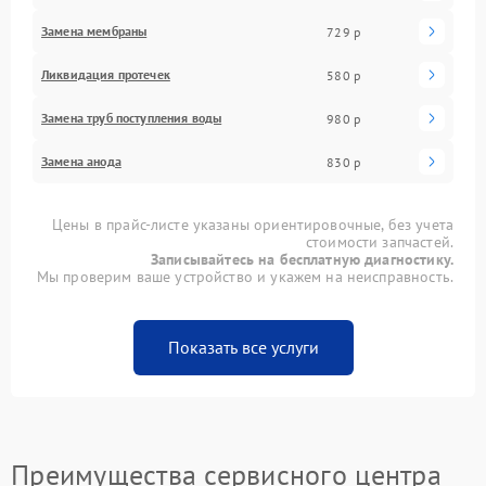
Замена мембраны
729 р
Ликвидация протечек
580 р
Замена труб поступления воды
980 р
Замена анода
830 р
Цены в прайс-листе указаны ориентировочные, без учета
стоимости запчастей.
Записывайтесь на бесплатную диагностику.
Мы проверим ваше устройство и укажем на неисправность.
Показать все услуги
Преимущества сервисного центра