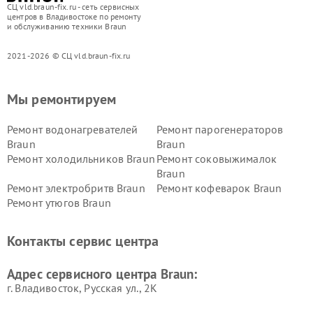
СЦ vld.braun-fix.ru - сеть сервисных
центров в Владивостоке по ремонту
и обслуживанию техники Braun
2021-2026 © СЦ vld.braun-fix.ru
Мы ремонтируем
Ремонт водонагревателей
Ремонт парогенераторов
Braun
Braun
Ремонт холодильников Braun
Ремонт соковыжималок
Braun
Ремонт электробритв Braun
Ремонт кофеварок Braun
Ремонт утюгов Braun
Контакты сервис центра
Адрес сервисного центра Braun:
г. Владивосток, Русская ул., 2К