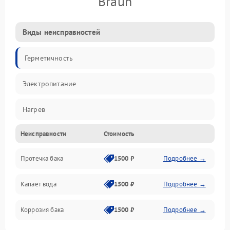
Braun
Виды неисправностей
Герметичность
Электропитание
Нагрев
Неисправности
Стоимость
Датчики
Протечка бака
1500 ₽
Подробнее →
Механика
Капает вода
1500 ₽
Подробнее →
Коррозия бака
1500 ₽
Подробнее →