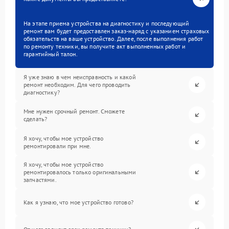
На этапе приема устройства на диагностику и последующий
ремонт вам будет предоставлен заказ-наряд с указанием страховых
обязательств на ваше устройство. Далее, после выполнения работ
по ремонту техники, вы получите акт выполненных работ и
гарантийный талон.
Я уже знаю в чем неисправность и какой
ремонт необходим. Для чего проводить
диагностику?
Мне нужен срочный ремонт. Сможете
сделать?
Я хочу, чтобы мое устройство
ремонтировали при мне.
Я хочу, чтобы мое устройство
ремонтировалось только оригинальными
запчастями.
Как я узнаю, что мое устройство готово?