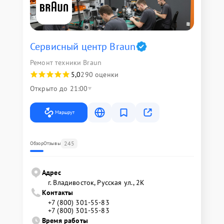
Сервисный центр Braun
Ремонт техники Braun
5,0
290 оценки
Открыто до 21:00
Маршрут
245
Обзор
Отзывы
Адрес
г. Владивосток, Русская ул., 2К
Контакты
+7 (800) 301-55-83
+7 (800) 301-55-83
Время работы