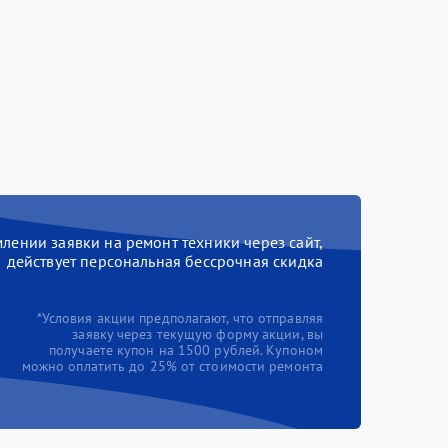
ении заявки на ремонт техники через сайт,
действует персональная бессрочная скидка
*Условия акции предполагают, что отправляя
заявку через текущую форму акции, вы
получаете купон на 1500 рублей. Купоном
можно оплатить до 25% от стоимости ремонта