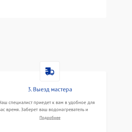
n
3. Выезд мастера
Наш специалист приедет к вам в удобное для
вас время. Заберет ваш водонагреватель и
привезет на склад для диагностики.
Подробнее