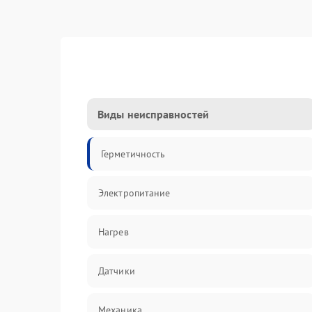
Виды неисправностей
Герметичность
Электропитание
Нагрев
Датчики
Механика