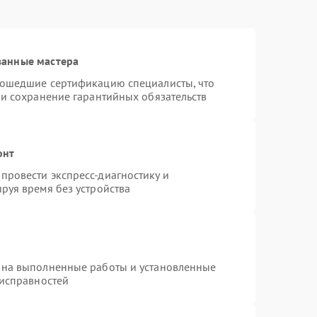
ванные мастера
рошедшие сертификацию специалисты, что
 и сохранение гарантийных обязательств
онт
провести экспресс-диагностику и
руя время без устройства
 на выполненные работы и установленные
еисправностей