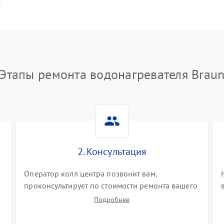
Этапы ремонта водонагревателя Brau
2. Консультация
Оператор колл центра позвонит вам,
проконсультирует по стоимости ремонта вашего
водонагревателя а также ответит на все ваши
Подробнее
вопросы.