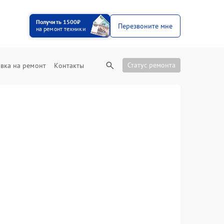
Получить 1500₽
Перезвоните мне
на ремонт техники
Статус ремонта
вка на ремонт
Контакты