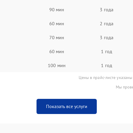
90 мин
3 года
60 мин
2 года
70 мин
3 года
60 мин
1 год
100 мин
1 год
Цены в прайс-листе указаны
Мы прове
Показать все услуги