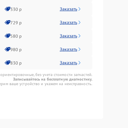
Заказать
330 р
Заказать
729 р
Заказать
580 р
Заказать
980 р
Заказать
830 р
 ориентировочные, без учета стоимости запчастей.
Записывайтесь на бесплатную диагностику.
рим ваше устройство и укажем на неисправность.