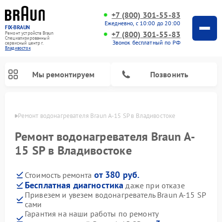
+7 (800) 301-55-83
Ежедневно, с 10:00 до 20:00
FIX-BRAUN
+7 (800) 301-55-83
Ремонт устройств Braun
Специализированный
Звонок бесплатный по РФ
cервисный центр г.
Владивосток
Мы ремонтируем
Позвонить
стоке
Ремонт водонагревателя Braun A-15 SP в Владивостоке
Ремонт водонагревателя Braun A-
15 SP в Владивостоке
от 380 руб.
Стоимость ремонта
Бесплатная диагностика
даже при отказе
Привезем и увезем водонагреватель Braun A-15 SP
сами
Гарантия на наши работы по ремонту