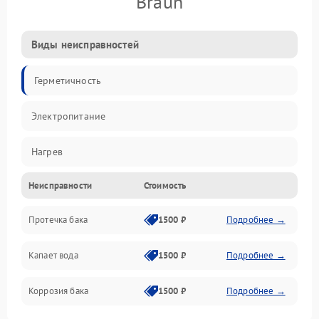
Braun
Виды неисправностей
Герметичность
Электропитание
Нагрев
Неисправности
Стоимость
Датчики
Протечка бака
1500 ₽
Подробнее →
Механика
Капает вода
1500 ₽
Подробнее →
Коррозия бака
1500 ₽
Подробнее →