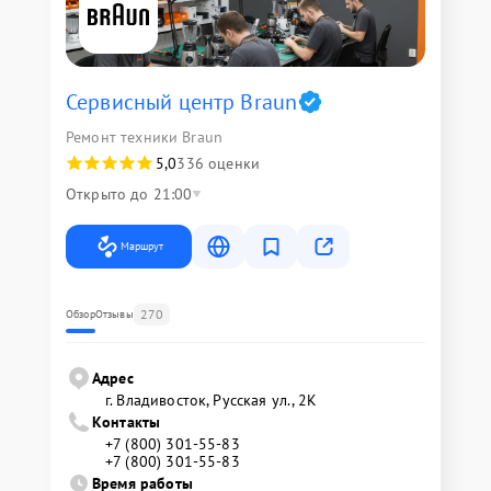
Сервисный центр Braun
Ремонт техники Braun
5,0
336 оценки
Открыто до 21:00
Маршрут
270
Обзор
Отзывы
Адрес
г. Владивосток, Русская ул., 2К
Контакты
+7 (800) 301-55-83
+7 (800) 301-55-83
Время работы