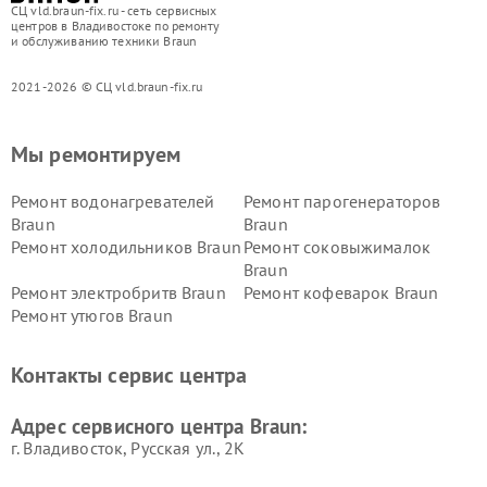
СЦ vld.braun-fix.ru - сеть сервисных
центров в Владивостоке по ремонту
и обслуживанию техники Braun
2021-2026 © СЦ vld.braun-fix.ru
Мы ремонтируем
Ремонт водонагревателей
Ремонт парогенераторов
Braun
Braun
Ремонт холодильников Braun
Ремонт соковыжималок
Braun
Ремонт электробритв Braun
Ремонт кофеварок Braun
Ремонт утюгов Braun
Контакты сервис центра
Адрес сервисного центра Braun:
г. Владивосток, Русская ул., 2К