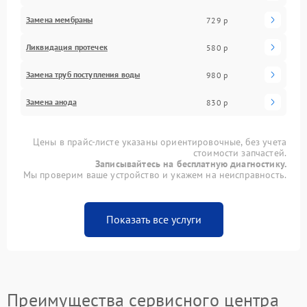
Замена мембраны
729 р
Ликвидация протечек
580 р
Замена труб поступления воды
980 р
Замена анода
830 р
Цены в прайс-листе указаны ориентировочные, без учета
стоимости запчастей.
Записывайтесь на бесплатную диагностику.
Мы проверим ваше устройство и укажем на неисправность.
Показать все услуги
Преимущества сервисного центра