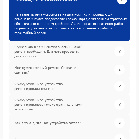
На этапе приема устройства на диагностику и последующий
ремонт вам будет предоставлен заказ-наряд с указанием страховых
обязательств на ваше устройство. Далее, после выполнения работ
по ремонту техники, вы получите акт выполненных работ и
гарантийный талон.
Я уже знаю в чем неисправность и какой
ремонт необходим. Для чего проводить
диагностику?
Мне нужен срочный ремонт. Сможете
сделать?
Я хочу, чтобы мое устройство
ремонтировали при мне.
Я хочу, чтобы мое устройство
ремонтировалось только оригинальными
запчастями.
Как я узнаю, что мое устройство готово?