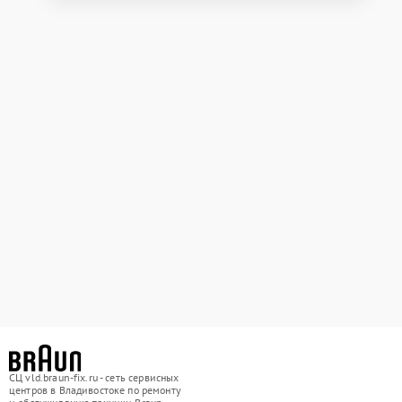
СЦ vld.braun-fix.ru - сеть сервисных
центров в Владивостоке по ремонту