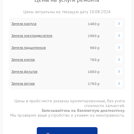
Цены актуальны на текущую дату 10.08.2026
Замена корпуса
1480 р
Замена электродвигателя
1980 р
Замена подшипников
980 р
Замена кнопок
780 р
Замена фильтра
1080 р
Замена ротора
1780 р
Цены в прайс-листе указаны ориентировочные, без учета
стоимости запчастей.
Записывайтесь на бесплатную диагностику.
Мы проверим ваше устройство и укажем на неисправность.