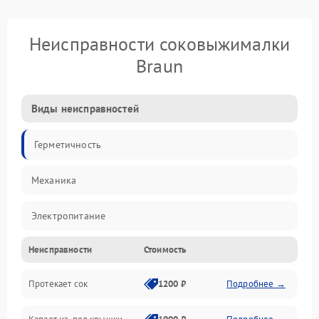
Неисправности соковыжималки
Braun
Виды неисправностей
Герметичность
Механика
Электропитание
Неисправности
Стоимость
Производительность
Протекает сок
1200 ₽
Подробнее →