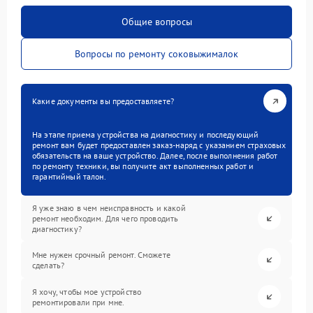
Общие вопросы
Вопросы по ремонту соковыжималок
Какие документы вы предоставляете?
На этапе приема устройства на диагностику и последующий
ремонт вам будет предоставлен заказ-наряд с указанием страховых
обязательств на ваше устройство. Далее, после выполнения работ
по ремонту техники, вы получите акт выполненных работ и
гарантийный талон.
Я уже знаю в чем неисправность и какой
ремонт необходим. Для чего проводить
диагностику?
Мне нужен срочный ремонт. Сможете
сделать?
Я хочу, чтобы мое устройство
ремонтировали при мне.