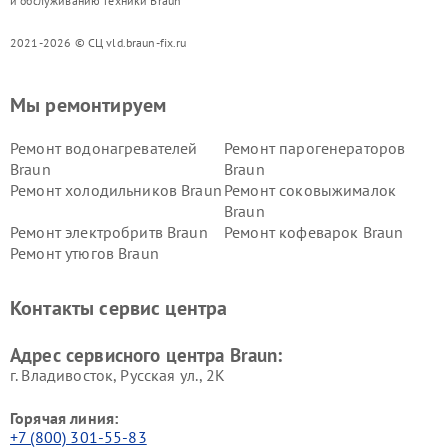
и обслуживанию техники Braun
2021-2026 © СЦ vld.braun-fix.ru
Мы ремонтируем
Ремонт водонагревателей
Ремонт парогенераторов
Braun
Braun
Ремонт холодильников Braun
Ремонт соковыжималок
Braun
Ремонт электробритв Braun
Ремонт кофеварок Braun
Ремонт утюгов Braun
Контакты сервис центра
Адрес сервисного центра Braun:
г. Владивосток, Русская ул., 2К
Горячая линия:
+7 (800) 301-55-83