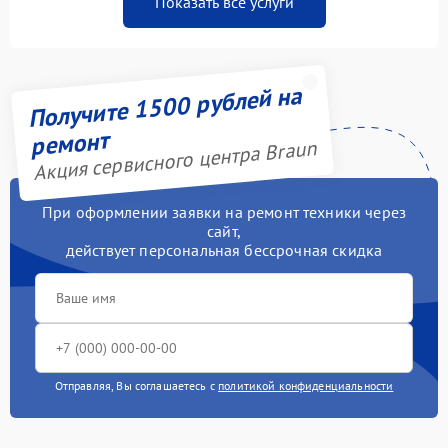
Показать все услуги
Получите 1500 рублей на
ремонт
Акция сервисного центра Braun
При оформлении заявки на ремонт техники через
сайт,
действует персональная бессрочная скидка
Отправляя, Вы соглашаетесь с
политикой конфиденциальности