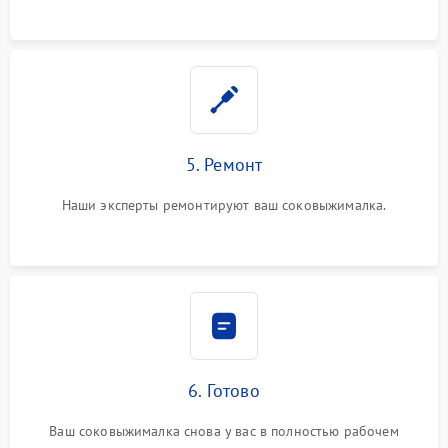
5. Ремонт
Наши эксперты ремонтируют ваш соковыжималка.
6. Готово
Ваш соковыжималка снова у вас в полностью рабочем