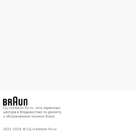
СЦ vld.braun-fix.ru - сеть сервисных
центров в Владивостоке по ремонту
и обслуживанию техники Braun
2021-2026 © СЦ vld.braun-fix.ru