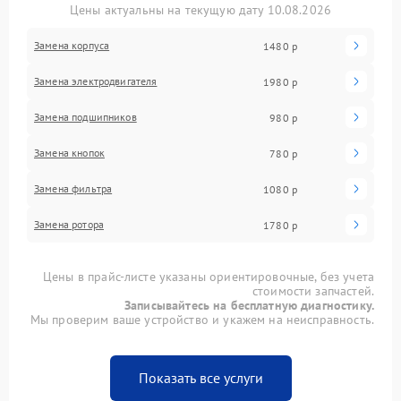
Цены актуальны на текущую дату 10.08.2026
Замена корпуса
1480 р
Замена электродвигателя
1980 р
Замена подшипников
980 р
Замена кнопок
780 р
Замена фильтра
1080 р
Замена ротора
1780 р
Цены в прайс-листе указаны ориентировочные, без учета
стоимости запчастей.
Записывайтесь на бесплатную диагностику.
Мы проверим ваше устройство и укажем на неисправность.
Показать все услуги