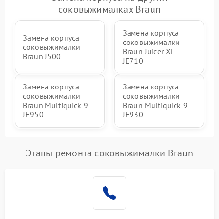
соковыжималках Braun
Замена корпуса
Замена корпуса
соковыжималки
соковыжималки
Braun Juicer XL
Braun J500
JE710
Замена корпуса
Замена корпуса
соковыжималки
соковыжималки
Braun Multiquick 9
Braun Multiquick 9
JE950
JE930
Этапы ремонта соковыжималки Braun