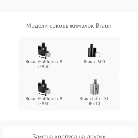
Модели соковыжималок Braun
Braun Multiquick 9
Braun J500
JE930
Braun Multiquick 9
Braun Juicer XL
JE950
JE710
Замена корпуса на других