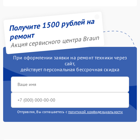
Получите 1500 рублей на
ремонт
Акция сервисного центра Braun
При оформлении заявки на ремонт техники через
сайт,
действует персональная бессрочная скидка
Отправляя, Вы соглашаетесь с
политикой конфиденциальности