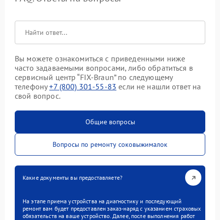
Вы можете ознакомиться с приведенными ниже
часто задаваемыми вопросами, либо обратиться в
сервисный центр “FIX-Braun” по следующему
телефону
+7 (800) 301-55-83
если не нашли ответ на
свой вопрос.
Общие вопросы
Вопросы по ремонту соковыжималок
Какие документы вы предоставляете?
На этапе приема устройства на диагностику и последующий
ремонт вам будет предоставлен заказ-наряд с указанием страховых
обязательств на ваше устройство. Далее, после выполнения работ