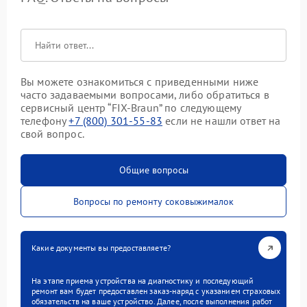
Вы можете ознакомиться с приведенными ниже
часто задаваемыми вопросами, либо обратиться в
сервисный центр “FIX-Braun” по следующему
телефону
+7 (800) 301-55-83
если не нашли ответ на
свой вопрос.
Общие вопросы
Вопросы по ремонту соковыжималок
Какие документы вы предоставляете?
На этапе приема устройства на диагностику и последующий
ремонт вам будет предоставлен заказ-наряд с указанием страховых
обязательств на ваше устройство. Далее, после выполнения работ