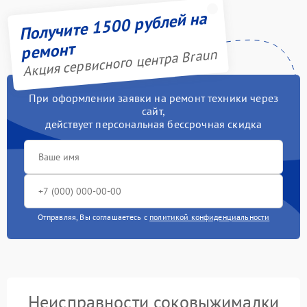
Получите 1500 рублей на
ремонт
Акция сервисного центра Braun
При оформлении заявки на ремонт техники через
сайт,
действует персональная бессрочная скидка
Отправляя, Вы соглашаетесь с
политикой конфиденциальности
Неисправности соковыжималки