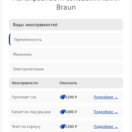
Braun
Виды неисправностей
Герметичность
Механика
Электропитание
Неисправности
Стоимость
Производительность
Протекает сок
1200 ₽
Подробнее →
Капает из-под крышки
1000 ₽
Подробнее →
Течёт по корпусу
1300 ₽
Подробнее →