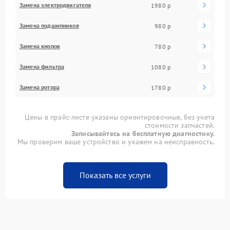
Замена электродвигателя
1980 р
Замена подшипников
980 р
Замена кнопок
780 р
Замена фильтра
1080 р
Замена ротора
1780 р
Цены в прайс-листе указаны ориентировочные, без учета
стоимости запчастей.
Записывайтесь на бесплатную диагностику.
Мы проверим ваше устройство и укажем на неисправность.
Показать все услуги