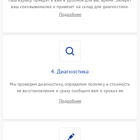
Наш курьер приедет к вам в удобное для вас время. Заберет
ваш соковыжималка и привезет на склад для диагностики.
Подробнее
4. Диагностика
Мы проведем диагностику, определим поломку и стоимость
ее восстановления и сразу сообщим вам о сроках ее
починки
Подробнее