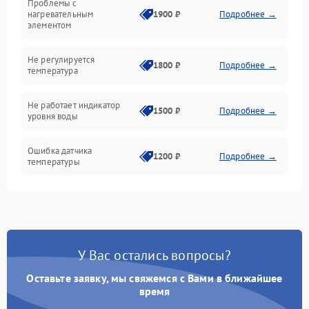
Проблемы с
Механика
нагревательным
1900 ₽
Подробнее →
элементом
Не регулируется
1800 ₽
Подробнее →
температура
Не работает индикатор
1500 ₽
Подробнее →
уровня воды
Ошибка датчика
1200 ₽
Подробнее →
температуры
Не работает индикатор
1000 ₽
Подробнее →
Ошибка платы управления
1500 ₽
Подробнее →
У Вас остались вопросы?
Сбой режима работы
1200 ₽
Подробнее →
Оставьте заявку, мы свяжемся с Вами в ближайшее
время
Не сохраняет настройки
1200 ₽
Подробнее →