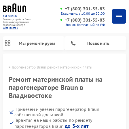
+7 (800) 301-55-83
Ежедневно, с 10:00 до 20:00
FIX-BRAUN
+7 (800) 301-55-83
Ремонт устройств Braun
Специализированный
Звонок бесплатный по РФ
cервисный центр г.
Владивосток
Мы ремонтируем
Позвонить
стоке
Парогенератор Braun ремонт материнской платы
Ремонт материнской платы на
парогенераторе Braun в
Владивостоке
Ремонт водонагревателей Braun
Привезем и увезем парогенератор Braun
собственной доставкой
Гарантия на наши работы по ремонту
до 3-х лет
парогенераторов Braun