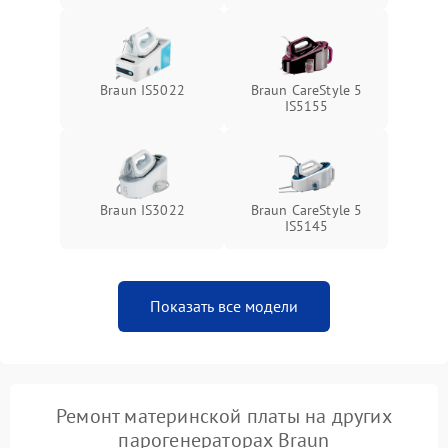
Braun IS5022
Braun CareStyle 5
IS5155
Braun IS3022
Braun CareStyle 5
IS5145
Показать все модели
Ремонт материнской платы на других
парогенераторах Braun