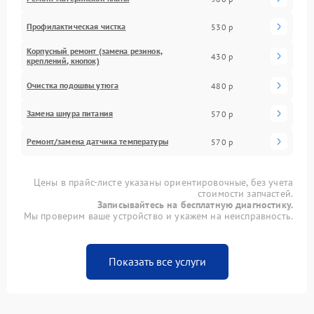
Профилактическая чистка
530 р
Корпусный ремонт (замена резинок,
430 р
креплений, кнопок)
Очистка подошвы утюга
480 р
Замена шнура питания
570 р
Ремонт/замена датчика температуры
570 р
Цены в прайс-листе указаны ориентировочные, без учета
стоимости запчастей.
Записывайтесь на бесплатную диагностику.
Мы проверим ваше устройство и укажем на неисправность.
Показать все услуги