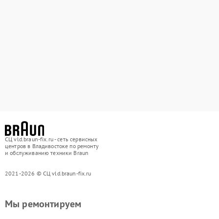
СЦ vld.braun-fix.ru - сеть сервисных
центров в Владивостоке по ремонту
и обслуживанию техники Braun
2021-2026 © СЦ vld.braun-fix.ru
Мы ремонтируем