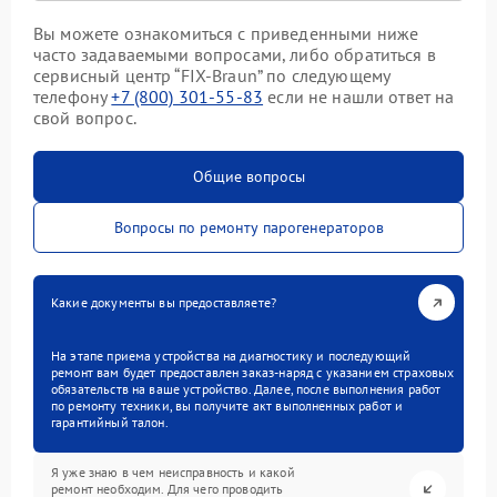
Вы можете ознакомиться с приведенными ниже
часто задаваемыми вопросами, либо обратиться в
сервисный центр “FIX-Braun” по следующему
телефону
+7 (800) 301-55-83
если не нашли ответ на
свой вопрос.
Общие вопросы
Вопросы по ремонту парогенераторов
Какие документы вы предоставляете?
На этапе приема устройства на диагностику и последующий
ремонт вам будет предоставлен заказ-наряд с указанием страховых
обязательств на ваше устройство. Далее, после выполнения работ
по ремонту техники, вы получите акт выполненных работ и
гарантийный талон.
Я уже знаю в чем неисправность и какой
ремонт необходим. Для чего проводить