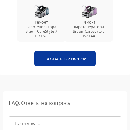
Ремонт
Ремонт
парогенератора
парогенератора
Braun CareStyle 7
Braun CareStyle 7
IS7156
IS7144
Показать все модели
FAQ. Ответы на вопросы