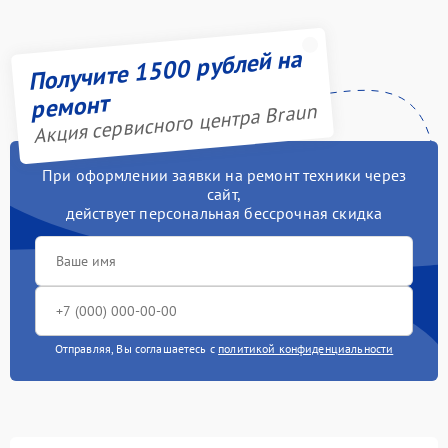
Получите 1500 рублей на
ремонт
Акция сервисного центра Braun
При оформлении заявки на ремонт техники через
сайт,
действует персональная бессрочная скидка
Отправляя, Вы соглашаетесь с
политикой конфиденциальности