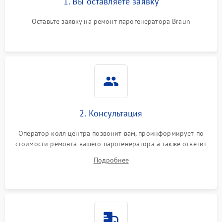
1. Вы оставляете заявку
Оставьте заявку на ремонт парогенератора Braun
Не подает пар
1800 ₽
Подробнее →
2. Консультация
Оператор колл центра позвонит вам, проинформирует по
стоимости ремонта вашего парогенератора а также ответит
на все ваши вопросы.
Подробнее