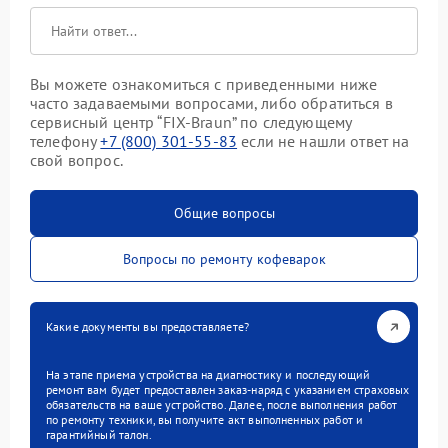
Вы можете ознакомиться с приведенными ниже
часто задаваемыми вопросами, либо обратиться в
сервисный центр “FIX-Braun” по следующему
телефону
+7 (800) 301-55-83
если не нашли ответ на
свой вопрос.
Общие вопросы
Вопросы по ремонту кофеварок
Какие документы вы предоставляете?
На этапе приема устройства на диагностику и последующий
ремонт вам будет предоставлен заказ-наряд с указанием страховых
обязательств на ваше устройство. Далее, после выполнения работ
по ремонту техники, вы получите акт выполненных работ и
гарантийный талон.