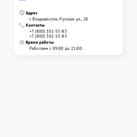
Адрес
г. Владивосток, Русская ул., 2К
Контакты
+7 (800) 301-55-83
+7 (800) 301-55-83
Время работы
Работаем с 09:00 до 21:00