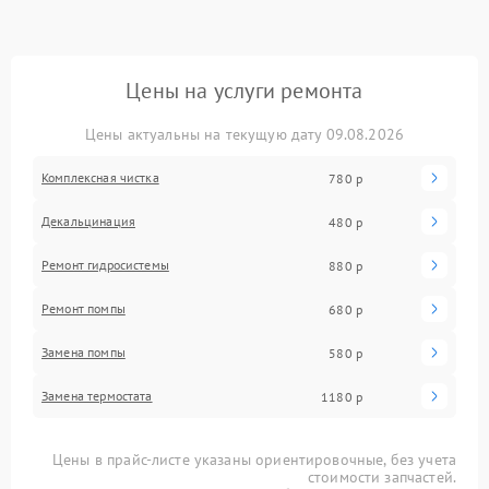
Цены на услуги ремонта
Цены актуальны на текущую дату 09.08.2026
Комплексная чистка
780 р
Декальцинация
480 р
Ремонт гидросистемы
880 р
Ремонт помпы
680 р
Замена помпы
580 р
Замена термостата
1180 р
Цены в прайс-листе указаны ориентировочные, без учета
стоимости запчастей.