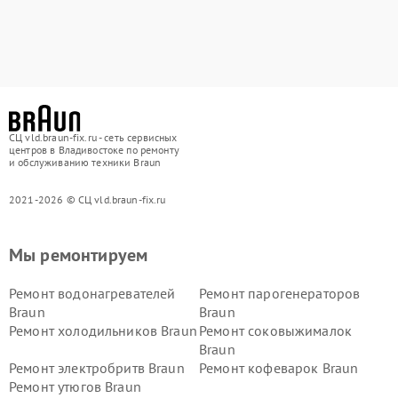
СЦ vld.braun-fix.ru - сеть сервисных
центров в Владивостоке по ремонту
и обслуживанию техники Braun
2021-2026 © СЦ vld.braun-fix.ru
Мы ремонтируем
Ремонт водонагревателей
Ремонт парогенераторов
Braun
Braun
Ремонт холодильников Braun
Ремонт соковыжималок
Braun
Ремонт электробритв Braun
Ремонт кофеварок Braun
Ремонт утюгов Braun