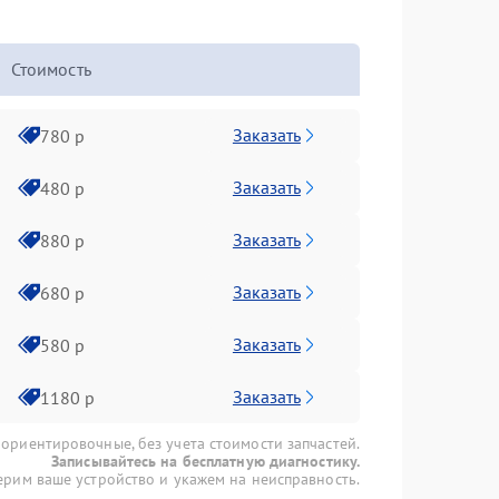
Стоимость
Заказать
780 р
Заказать
480 р
Заказать
880 р
Заказать
680 р
Заказать
580 р
Заказать
1180 р
 ориентировочные, без учета стоимости запчастей.
Записывайтесь на бесплатную диагностику.
рим ваше устройство и укажем на неисправность.