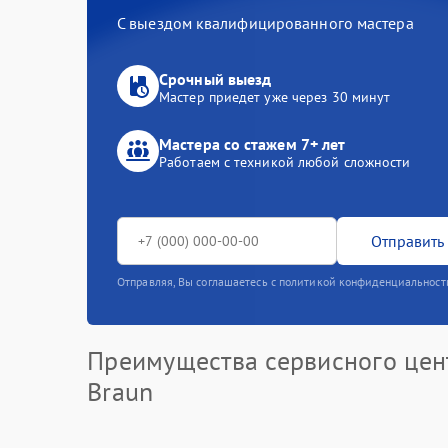
С выездом квалифицированного мастера
Срочный выезд
Мастер приедет уже через 30 минут
Мастера со стажем 7+ лет
Работаем с техникой любой сложности
Отправить 
Отправляя, Вы соглашаетесь с политикой конфиденциальност
Преимущества сервисного цен
Braun