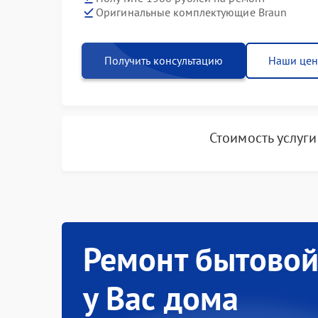
Оригинальные комплектующие Braun
Получить консультацию
Наши це
Стоимость услуг
Ремонт бытовой
у Вас дома