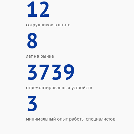
12
сотрудников в штате
8
лет на рынке
3739
отремонтированных устройств
3
минимальный опыт работы специалистов