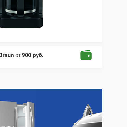
Braun
от
900 руб.