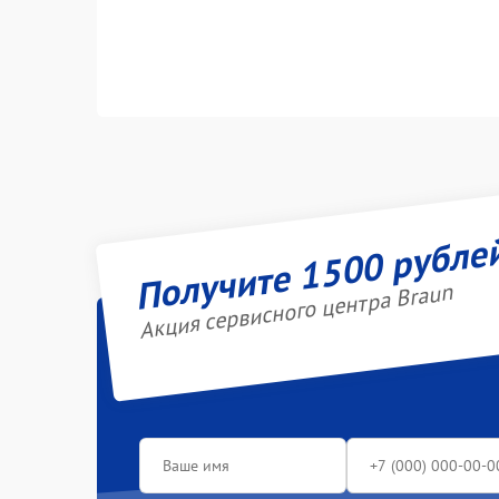
Получите 1500 рубле
Акция сервисного центра Braun