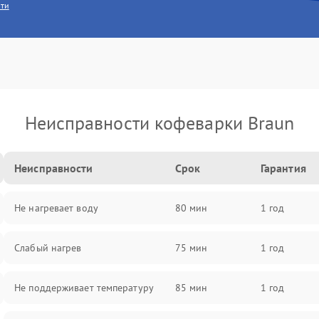
сти
Неисправности кофеварки Braun
Неисправности
Срок
Гарантия
Не нагревает воду
80 мин
1 год
Слабый нагрев
75 мин
1 год
Не поддерживает температуру
85 мин
1 год