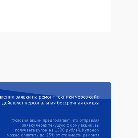
ении заявки на ремонт техники через сайт,
действует персональная бессрочная скидка
*Условия акции предполагают, что отправляя
заявку через текущую форму акции, вы
получаете купон на 1500 рублей. Купоном
можно оплатить до 25% от стоимости ремонта