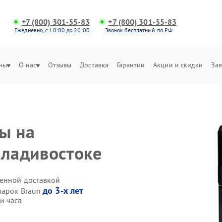
+7 (800) 301-55-83
+7 (800) 301-55-83
Ежедневно, с 10:00 до 20:00
Звонок бесплатный по РФ
ны
О нас
Отзывы
Доставка
Гарантии
Акции и скидки
Зая
ы на
Владивостоке
венной доставкой
до 3-х лет
варок Braun
и часа