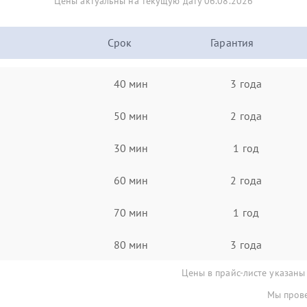
Цены актуальны на текущую дату 06.08.2026
Срок
Гарантия
40 мин
3 года
50 мин
2 года
30 мин
1 год
60 мин
2 года
70 мин
1 год
80 мин
3 года
Цены в прайс-листе указаны
Мы прове