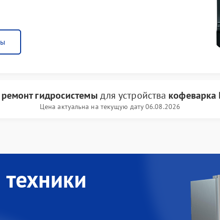
ны
и
ремонт гидросистемы
для устройства
кофеварка 
Цена актуальна на текущую дату 06.08.2026
 техники