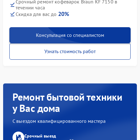
Срочный ремонт кофеварок Braun KF 7150 в
течении часа
20%
Скидка для вас до
Консультация со специалистом
Узнать стоимость работ
Ремонт бытовой техники
у Вас дома
С выездом квалифицированного мастера
Срочный выезд