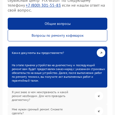
сервисный центр “FIX-Braun” по следующему
телефону
+7 (800) 301-55-83
если не нашли ответ на
свой вопрос.
Общие вопросы
Вопросы по ремонту кофеварок
Какие документы вы предоставляете?
На этапе приема устройства на диагностику и последующий
ремонт вам будет предоставлен заказ-наряд с указанием страховых
обязательств на ваше устройство. Далее, после выполнения работ
по ремонту техники, вы получите акт выполненных работ и
гарантийный талон.
Я уже знаю в чем неисправность и какой
ремонт необходим. Для чего проводить
диагностику?
Мне нужен срочный ремонт. Сможете
сделать?