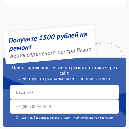
Получите 1500 рублей на
ремонт
Акция сервисного центра Braun
При оформлении заявки на ремонт техники через
сайт,
действует персональная бессрочная скидка
Отправляя, Вы соглашаетесь с
политикой конфиденциальности