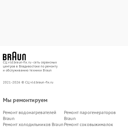
СЦ vld.braun-fix.ru - сеть сервисных
центров в Владивостоке по ремонту
и обслуживанию техники Braun
2021-2026 © СЦ vld.braun-fix.ru
Мы ремонтируем
Ремонт водонагревателей
Ремонт парогенераторов
Braun
Braun
Ремонт холодильников Braun
Ремонт соковыжималок