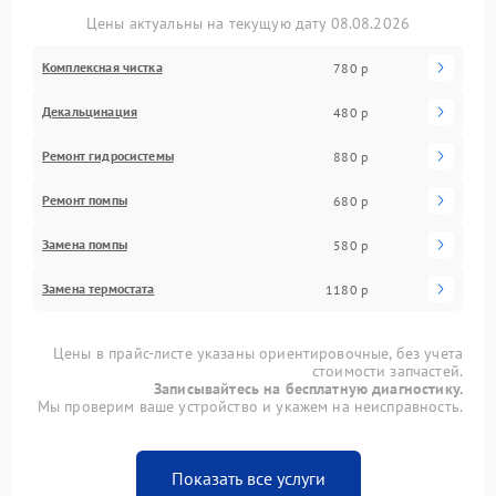
Цены актуальны на текущую дату 08.08.2026
Комплексная чистка
780 р
Декальцинация
480 р
Ремонт гидросистемы
880 р
Ремонт помпы
680 р
Замена помпы
580 р
Замена термостата
1180 р
Цены в прайс-листе указаны ориентировочные, без учета
стоимости запчастей.
Записывайтесь на бесплатную диагностику.
Мы проверим ваше устройство и укажем на неисправность.
Показать все услуги