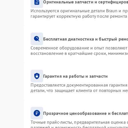
Оригинальные запчасти и сертифициро
Используются оригинальные детали Braun и п
гарантирует корректную работу после ремонта
Бесплатная диагностика и быстрый рем
Современное оборудование и опыт позволяют 
восстановление в кратчайшие сроки, минимизи
Гарантия на работы и запчасти
Предоставляется документированная гарантия
детали, что защищает клиента от повторных н
Прозрачное ценообразование и бесплат
Точные прайс-листы, предварительная оценка с
платежей и возможность бесплатной консульта