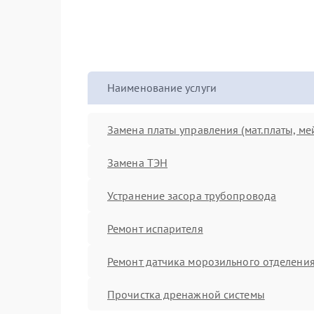
Наименование услуги
Замена платы управления (мат.платы, ме
Замена ТЭН
Устранение засора трубопровода
Ремонт испарителя
Ремонт датчика морозильного отделени
Прочистка дренажной системы