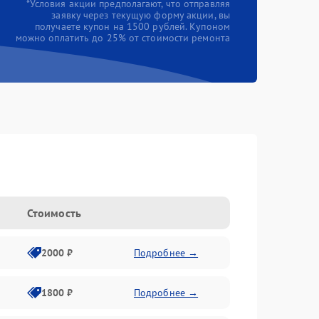
*Условия акции предполагают, что отправляя
заявку через текущую форму акции, вы
получаете купон на 1500 рублей. Купоном
можно оплатить до 25% от стоимости ремонта
Стоимость
2000 ₽
Подробнее →
1800 ₽
Подробнее →