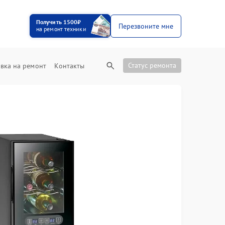
Получить 1500₽
Перезвоните мне
на ремонт техники
Статус ремонта
вка на ремонт
Контакты