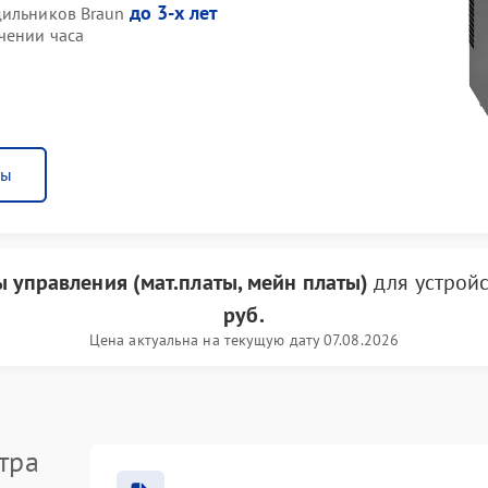
до 3-х лет
дильников Braun
чении часа
ны
ы управления (мат.платы, мейн платы)
для устрой
руб.
Цена актуальна на текущую дату 07.08.2026
тра