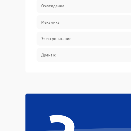
Охлаждение
Механика
Электропитание
Дренаж
Оттайка
Программное обеспечение