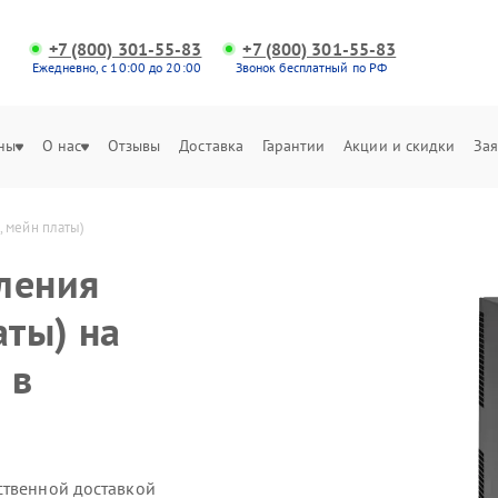
+7 (800) 301-55-83
+7 (800) 301-55-83
Ежедневно, с 10:00 до 20:00
Звонок бесплатный по РФ
ны
О нас
Отзывы
Доставка
Гарантии
Акции и скидки
Зая
, мейн платы)
ления
аты) на
 в
ственной доставкой