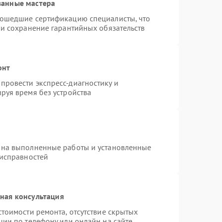
ванные мастера
рошедшие сертификацию специалисты, что
 и сохранение гарантийных обязательств
онт
провести экспресс-диагностику и
руя время без устройства
 на выполненные работы и установленные
еисправностей
ная консультация
тоимости ремонта, отсутствие скрытых
ции по телефону или онлайн на сайте