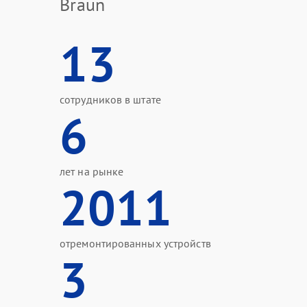
Braun
13
сотрудников в штате
6
лет на рынке
2011
отремонтированных устройств
3