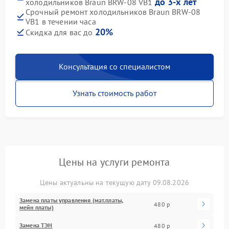
до 3-х лет
холодильников Braun BRW-08 VB1
Срочный ремонт холодильников Braun BRW-08
VB1 в течении часа
20%
Скидка для вас до
Консультация со специалистом
Узнать стоимость работ
Цены на услуги ремонта
Цены актуальны на текущую дату 09.08.2026
Замена платы управления (мат.платы,
480 р
мейн платы)
Замена ТЭН
480 р