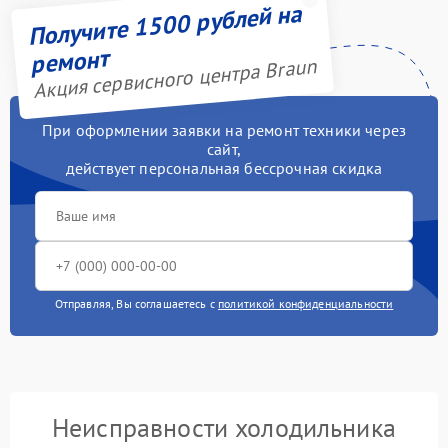
Получите 1500 рублей на
ремонт
Акция сервисного центра Braun
При оформлении заявки на ремонт техники через
сайт,
действует персональная бессрочная скидка
Отправляя, Вы соглашаетесь с
политикой конфиденциальности
Неисправности холодильника