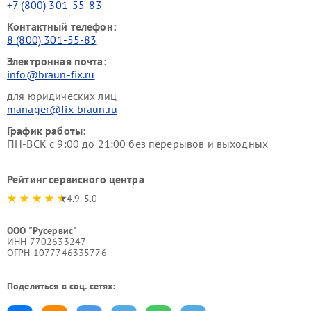
+7 (800) 301-55-83
Контактный телефон:
8 (800) 301-55-83
Электронная почта:
info@braun-fix.ru
для юридических лиц
manager@fix-braun.ru
График работы:
ПН-ВСК с 9:00 до 21:00 без перерывов и выходных
Рейтинг сервисного центра
4.9-5.0
ООО "Русервис"
ИНН 7702633247
ОГРН 1077746335776
Поделиться в соц. сетях: