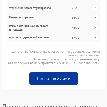
Устранение засора трубопровода
780 р
Ремонт испарителя
630 р
Ремонт датчика морозильного
430 р
отделения
Прочистка дренажной системы
870 р
Цены в прайс-листе указаны ориентировочные, без учета
стоимости запчастей.
Записывайтесь на бесплатную диагностику.
Мы проверим ваше устройство и укажем на неисправность.
Показать все услуги
Преимущества сервисного центра