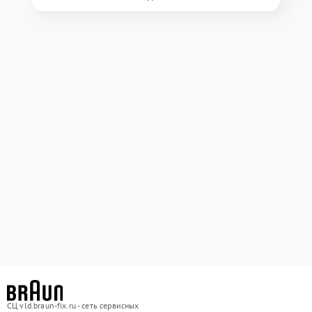
СЦ vld.braun-fix.ru - сеть сервисных