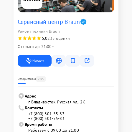
Сервисный центр Braun
Ремонт техники Braun
5,0
235 оценки
Открыто до 21:00
Маршрут
285
Обзор
Отзывы
Адрес
г. Владивосток, Русская ул., 2К
Контакты
+7 (800) 301-55-83
+7 (800) 301-55-83
Время работы
Работаем с 09:00 до 21:00