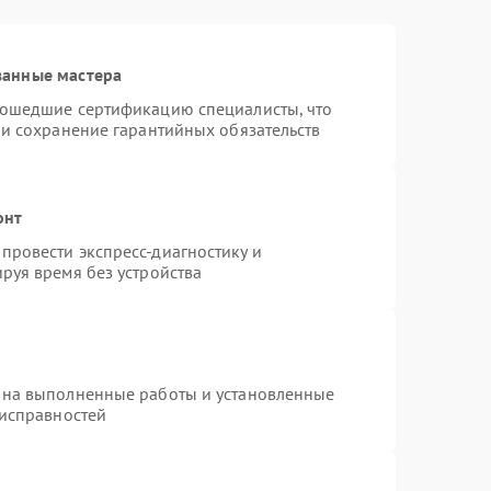
ванные мастера
рошедшие сертификацию специалисты, что
 и сохранение гарантийных обязательств
онт
провести экспресс-диагностику и
руя время без устройства
 на выполненные работы и установленные
еисправностей