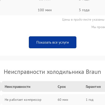
100 мин
3 года
Цены в прайс-листе указаны
Мы прове
Показать все услуги
Неисправности холодильника Braun
Неисправности
Срок
Гарантия
Не работает компрессор
60 мин
1 год