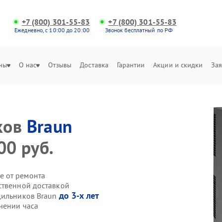
+7 (800) 301-55-83
+7 (800) 301-55-83
Ежедневно, с 10:00 до 20:00
Звонок бесплатный по РФ
ны
О нас
Отзывы
Доставка
Гарантии
Акции и скидки
Зая
ков
Braun
00 руб.
е от ремонта
ственной доставкой
до 3-х лет
дильников Braun
чении часа