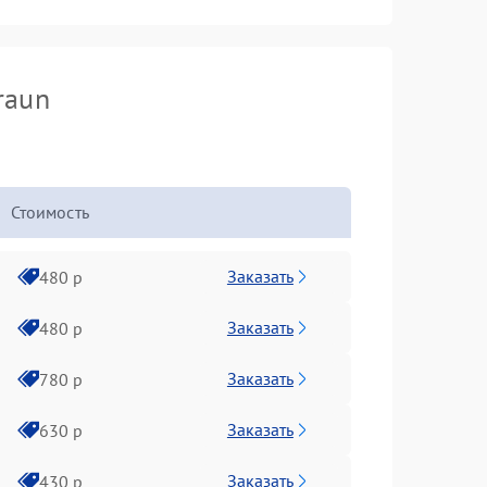
raun
Стоимость
Заказать
480 р
Заказать
480 р
Заказать
780 р
Заказать
630 р
Заказать
430 р