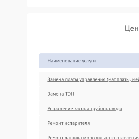
Цен
Наименование услуги
Замена платы управления (мат.платы, ме
Замена ТЭН
Устранение засора трубопровода
Ремонт испарителя
Ремонт датчика морозильного отделени