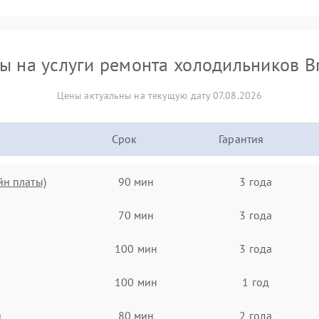
ы на услуги ремонта холодильников B
Цены актуальны на текущую дату 07.08.2026
Срок
Гарантия
йн платы)
90 мин
3 года
70 мин
3 года
100 мин
3 года
100 мин
1 год
я
80 мин
2 года