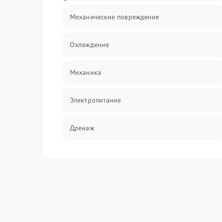
Механические повреждения
Охлаждение
Механика
Электропитание
Дренаж
Оттайка
Программное обеспечение