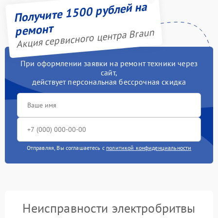
Получите 1500 рублей на
ремонт
Акция сервисного центра Braun
При оформлении заявки на ремонт техники через
сайт,
действует персональная бессрочная скидка
Отправляя, Вы соглашаетесь с
политикой конфиденциальности
Неисправности электробритвы