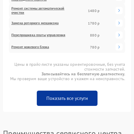
Ремонт системы автоматической
1480 р
очистки
Замена роторного механизма
1780 р
Перепрошивка платы управления
880 р
Ремонт ножевого блока
780 р
Цены в прайс-листе указаны ориентировочные, без учета
стоимости запчастей.
Записывайтесь на бесплатную диагностику.
Мы проверим ваше устройство и укажем на неисправность.
Показать все услуги
Преимущества сервисного центра