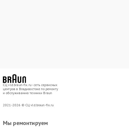
СЦ vld.braun-fix.ru - сеть сервисных
центров в Владивостоке по ремонту
и обслуживанию техники Braun
2021-2026 © СЦ vld.braun-fix.ru
Мы ремонтируем