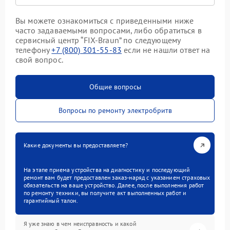
Вы можете ознакомиться с приведенными ниже
часто задаваемыми вопросами, либо обратиться в
сервисный центр “FIX-Braun” по следующему
телефону
+7 (800) 301-55-83
если не нашли ответ на
свой вопрос.
Общие вопросы
Вопросы по ремонту электробритв
Какие документы вы предоставляете?
На этапе приема устройства на диагностику и последующий
ремонт вам будет предоставлен заказ-наряд с указанием страховых
обязательств на ваше устройство. Далее, после выполнения работ
по ремонту техники, вы получите акт выполненных работ и
гарантийный талон.
Я уже знаю в чем неисправность и какой