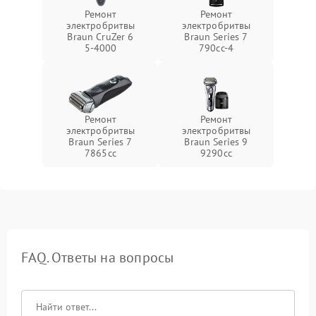
Ремонт
Ремонт
электробритвы
электробритвы
Braun CruZer 6
Braun Series 7
5‑4000
790cc‑4
Ремонт
Ремонт
электробритвы
электробритвы
Braun Series 7
Braun Series 9
7865cc
9290cc
FAQ. Ответы на вопросы