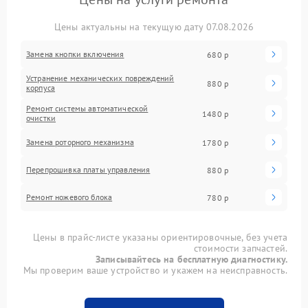
Цены актуальны на текущую дату 07.08.2026
Замена кнопки включения
680 р
Устранение механических повреждений
880 р
корпуса
Ремонт системы автоматической
1480 р
очистки
Замена роторного механизма
1780 р
Перепрошивка платы управления
880 р
Ремонт ножевого блока
780 р
Цены в прайс-листе указаны ориентировочные, без учета
стоимости запчастей.
Записывайтесь на бесплатную диагностику.
Мы проверим ваше устройство и укажем на неисправность.