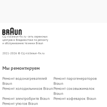
СЦ vld.braun-fix.ru - сеть сервисных
центров в Владивостоке по ремонту
и обслуживанию техники Braun
2021-2026 © СЦ vld.braun-fix.ru
Мы ремонтируем
Ремонт водонагревателей
Ремонт парогенераторов
Braun
Braun
Ремонт холодильников Braun
Ремонт соковыжималок
Braun
Ремонт электробритв Braun
Ремонт кофеварок Braun
Ремонт утюгов Braun