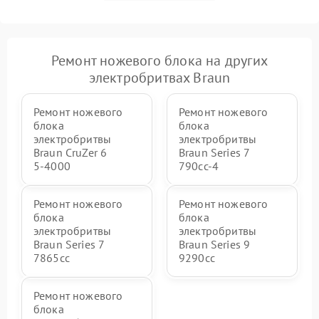
Ремонт ножевого блока на других
электробритвах Braun
Ремонт ножевого
Ремонт ножевого
блока
блока
электробритвы
электробритвы
Braun CruZer 6
Braun Series 7
5‑4000
790cc‑4
Ремонт ножевого
Ремонт ножевого
блока
блока
электробритвы
электробритвы
Braun Series 7
Braun Series 9
7865cc
9290cc
Ремонт ножевого
блока