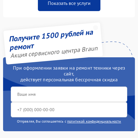
Показать все услуги
Получите 1500 рублей на
ремонт
Акция сервисного центра Braun
При оформлении заявки на ремонт техники через
сайт,
действует персональная бессрочная скидка
Отправляя, Вы соглашаетесь с
политикой конфиденциальности